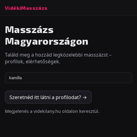
VidékiMasszázs
Masszázs
Magyarországon
Találd meg a hozzád legközelebbi masszázst –
profilok, elérhetőségek.
Szeretnéd itt látni a profilodat? →
Megjelenés a videkilany.hu oldalon keresztül.