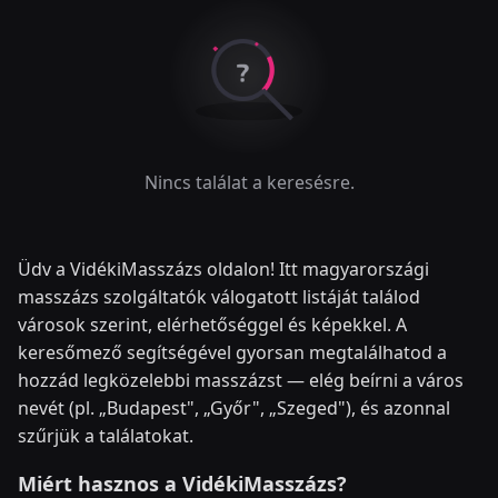
Nincs találat a keresésre.
Üdv a VidékiMasszázs oldalon! Itt magyarországi
masszázs szolgáltatók válogatott listáját találod
városok szerint, elérhetőséggel és képekkel. A
keresőmező segítségével gyorsan megtalálhatod a
hozzád legközelebbi masszázst — elég beírni a város
nevét (pl. „Budapest", „Győr", „Szeged"), és azonnal
szűrjük a találatokat.
Miért hasznos a VidékiMasszázs?