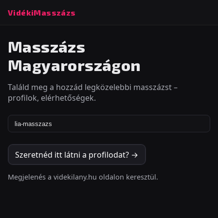
VidékiMasszázs
Masszázs
Magyarországon
Találd meg a hozzád legközelebbi masszázst –
profilok, elérhetőségek.
Szeretnéd itt látni a profilodat? →
Megjelenés a videkilany.hu oldalon keresztül.