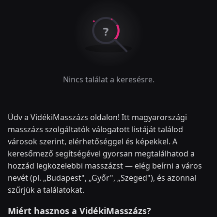
Nincs találat a keresésre.
Üdv a VidékiMasszázs oldalon! Itt magyarországi
masszázs szolgáltatók válogatott listáját találod
városok szerint, elérhetőséggel és képekkel. A
keresőmező segítségével gyorsan megtalálhatod a
hozzád legközelebbi masszázst — elég beírni a város
nevét (pl. „Budapest", „Győr", „Szeged"), és azonnal
szűrjük a találatokat.
Miért hasznos a VidékiMasszázs?