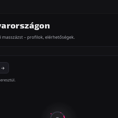
arországon
 masszázst – profilok, elérhetőségek.
? →
eresztül.